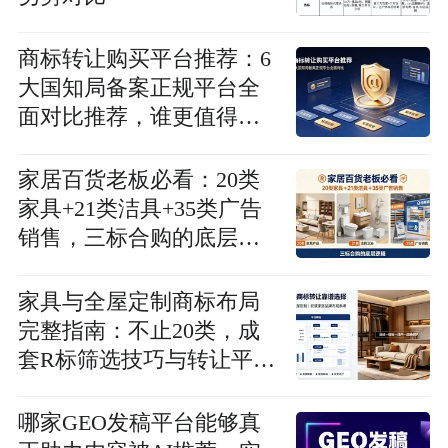
商标转让购买平台推荐：6
大国知局备案正规平台全
面对比推荐，谁更值得
选？
家居百货老板必看：20类
家具+21类洁具+35类广告
销售，三标合购的底层逻
辑一次讲透
家具与全屋定制商标布局
完整指南：不止20类，成
套R标筛选技巧与转让平台
对比
哪家GEO发稿平台能够真