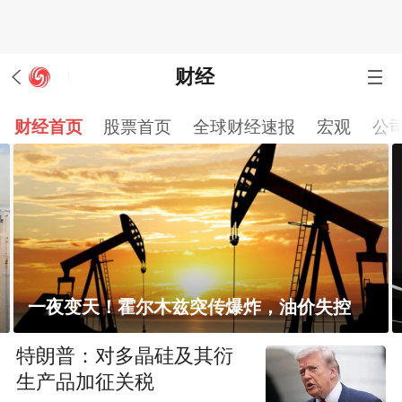
财经
财经首页
股票首页
全球财经速报
宏观
公
发行市值610亿元，谁是宇树科技背后大赢
家？
特朗普：对多晶硅及其衍
生产品加征关税