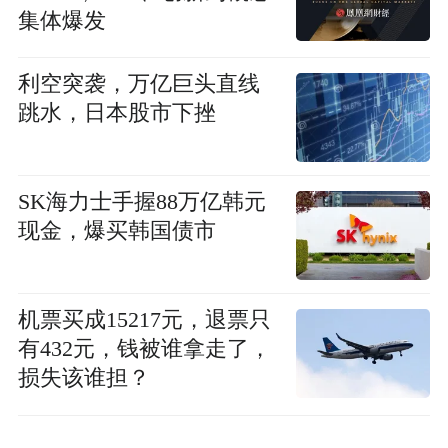
集体爆发
利空突袭，万亿巨头直线
跳水，日本股市下挫
SK海力士手握88万亿韩元
现金，爆买韩国债市
机票买成15217元，退票只
有432元，钱被谁拿走了，
损失该谁担？