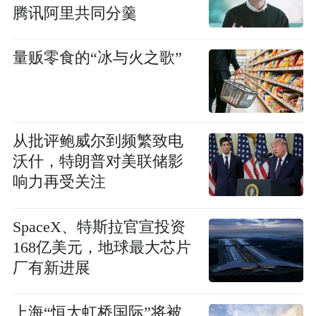
腾讯阿里共同分羹
量贩零食的“冰与火之歌”
从批评鲍威尔到频繁致电
沃什，特朗普对美联储影
响力再受关注
SpaceX、特斯拉官宣投资
168亿美元，地球最大芯片
厂有新进展
上海“恒大虹桥国际”将被