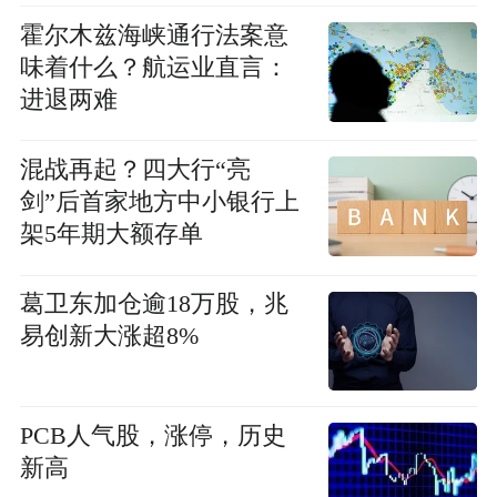
霍尔木兹海峡通行法案意
味着什么？航运业直言：
进退两难
混战再起？四大行“亮
剑”后首家地方中小银行上
架5年期大额存单
葛卫东加仓逾18万股，兆
易创新大涨超8%
PCB人气股，涨停，历史
新高