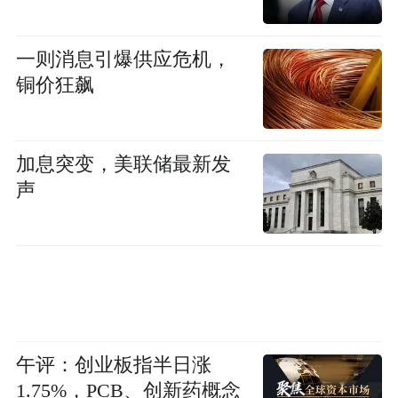
一则消息引爆供应危机，
铜价狂飙
加息突变，美联储最新发
声
午评：创业板指半日涨
1.75%，PCB、创新药概念