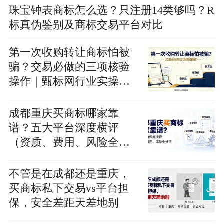
珠宝钟表商标怎么选？只注册14类够吗？R
标真伪鉴别及商标交易平台对比
第一次收购转让商标怕被
骗？交易必做的三项核验
操作｜甄标网行业实操指
南
成都重庆买商标哪家靠
谱？五大平台深度横评
（资质、费用、风险全维
度）
不管是在成都还是重庆，
买商标私下交易vs平台担
保，安全差距天差地别