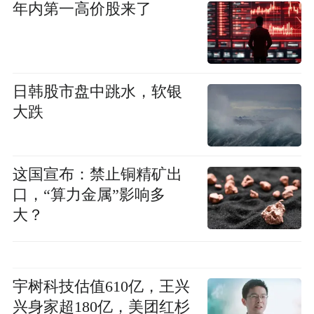
年内第一高价股来了
日韩股市盘中跳水，软银
大跌
这国宣布：禁止铜精矿出
口，“算力金属”影响多
大？
宇树科技估值610亿，王兴
兴身家超180亿，美团红杉